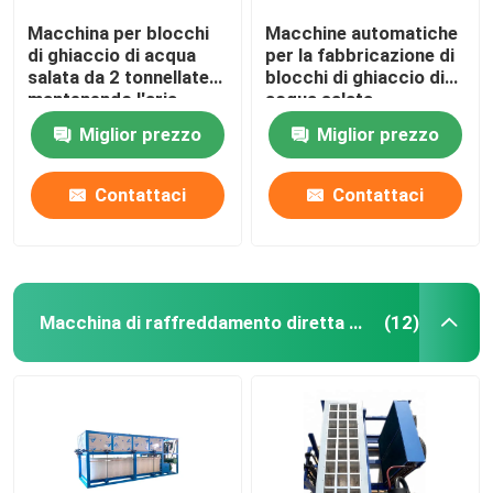
Macchina per blocchi
Macchine automatiche
di ghiaccio di acqua
per la fabbricazione di
salata da 2 tonnellate
blocchi di ghiaccio di
mantenendo l'aria
acqua salata
fresca raffreddata
Miglior prezzo
Miglior prezzo
Contattaci
Contattaci
Macchina di raffreddamento diretta del blocco di ghiaccio
(12)