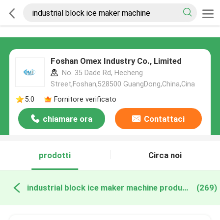
Foshan Omex Industry Co., Limited
No. 35 Dade Rd, Hecheng
Street,Foshan,528500 GuangDong,China,Cina
5.0
Fornitore verificato
chiamare ora
Contattaci
prodotti
Circa noi
industrial block ice maker machine produzione online
(269)