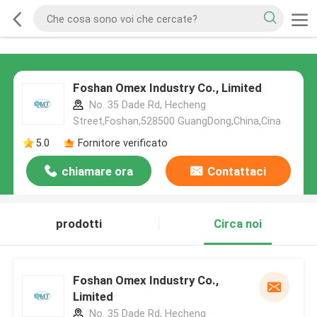
Foshan Omex Industry Co., Limited
No. 35 Dade Rd, Hecheng
Street,Foshan,528500 GuangDong,China,Cina
5.0
Fornitore verificato
chiamare ora
Contattaci
prodotti
Circa noi
Foshan Omex Industry Co.,
Limited
No. 35 Dade Rd, Hecheng