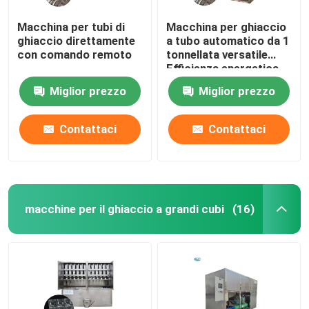
Macchina per tubi di
Macchina per ghiaccio
ghiaccio direttamente
a tubo automatico da 1
con comando remoto
tonnellata versatile
Efficienza energetica
Miglior prezzo
Miglior prezzo
Contattaci
Contattaci
macchine per il ghiaccio a grandi cubi
(16)