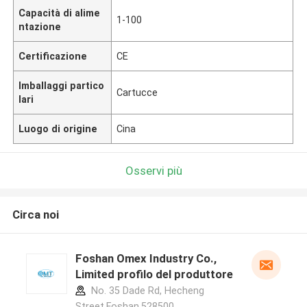
Capacità di alime
1-100
ntazione
Certificazione
CE
Imballaggi partico
Cartucce
lari
Luogo di origine
Cina
Osservi più
Circa noi
Foshan Omex Industry Co.,
Limited profilo del produttore
No. 35 Dade Rd, Hecheng
Street,Foshan,528500