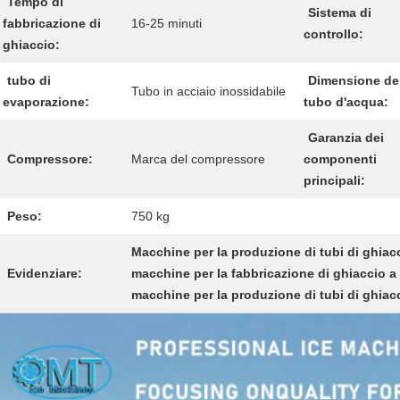
Tempo di
Sistema di
fabbricazione di
16-25 minuti
controllo:
ghiaccio:
tubo di
Dimensione de
Tubo in acciaio inossidabile
evaporazione:
tubo d'acqua:
Garanzia dei
Compressore:
Marca del compressore
componenti
principali:
Peso:
750 kg
Macchine per la produzione di tubi di ghiacc
Evidenziare:
macchine per la fabbricazione di ghiaccio a 
macchine per la produzione di tubi di ghiacc