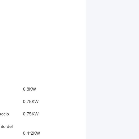
6.8KW
0.75KW
accio
0.75KW
nto del
0.4*2KW