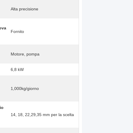
Alta precisione
ova
Fornito
Motore, pompa
6,8 kW
1,000kg/giorno
io
14, 18, 22,29,35 mm per la scelta