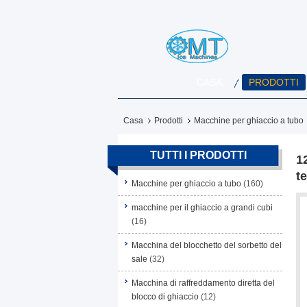
CASA.
PRODOTTI
Casa
Prodotti
Macchine per ghiaccio a tubo
TUTTI I PRODOTTI
1
t
Macchine per ghiaccio a tubo
(160)
macchine per il ghiaccio a grandi cubi
(16)
Macchina del blocchetto del sorbetto del
sale
(32)
Macchina di raffreddamento diretta del
blocco di ghiaccio
(12)