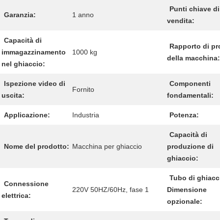
Punti chiave di
Garanzia:
1 anno
vendita:
Capacità di
Rapporto di pr
immagazzinamento
1000 kg
della macchina:
nel ghiaccio:
Ispezione video di
Componenti
Fornito
uscita:
fondamentali:
Applicazione:
Industria
Potenza:
Capacità di
Nome del prodotto:
Macchina per ghiaccio
produzione di
ghiaccio:
Tubo di ghiacc
Connessione
220V 50HZ/60Hz, fase 1
Dimensione
elettrica:
opzionale: