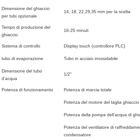
Dimensione del ghiaccio
14, 18, 22,29,35 mm per la scelta
per tubi opzionale
Tempo di produzione del
16-25 minuti
ghiaccio
Sistema di controllo
Display touch (controllore PLC)
tubo di evaporazione
Tubo in acciaio inossidabile
Dimensione del tubo
1/2"
d'acqua
Potenza di funzionamento
Potenza di marcia totale
Potenza del motore del taglia ghiaccio
Potenza della pompa dell'acqua di ghi
Potenza del ventilatore di raffreddame
condensatore