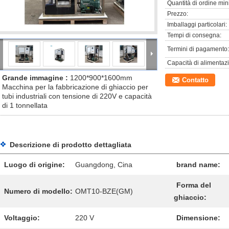
Quantità di ordine min
Prezzo:
Imballaggi particolari:
Tempi di consegna:
Termini di pagamento:
Capacità di alimentaz
Grande immagine :
1200*900*1600mm
Contatto
Macchina per la fabbricazione di ghiaccio per
tubi industriali con tensione di 220V e capacità
di 1 tonnellata
Descrizione di prodotto dettagliata
Luogo di origine:
Guangdong, Cina
brand name:
Forma del
Numero di modello:
OMT10-BZE(GM)
ghiaccio:
Voltaggio:
220 V
Dimensione: