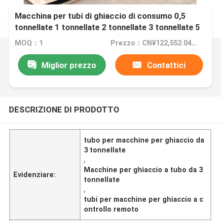
Macchina per tubi di ghiaccio di consumo 0,5
tonnellate 1 tonnellate 2 tonnellate 3 tonnellate 5
tonnellate 10 tonnellate 20 tonnellate con
MOQ：1
Prezzo：CN¥122,552.04/sets 1-2 sets
telecomando e tensione 50/3fase
Miglior prezzo
Contattici
DESCRIZIONE DI PRODOTTO
tubo per macchine per ghiaccio da
3 tonnellate
,
Macchine per ghiaccio a tubo da 3
Evidenziare:
tonnellate
,
tubi per macchine per ghiaccio a c
ontrollo remoto