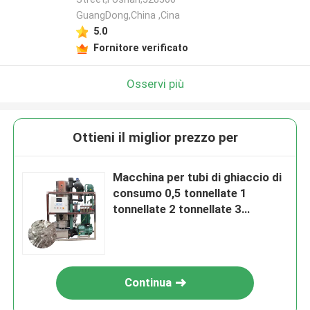
GuangDong,China ,Cina
5.0
Fornitore verificato
Osservi più
Ottieni il miglior prezzo per
Macchina per tubi di ghiaccio di
consumo 0,5 tonnellate 1
tonnellate 2 tonnellate 3
tonnellate 5 tonnellate 10
tonnellate 20 tonnellate con
telecomando e tensione
50/3fase
Continua