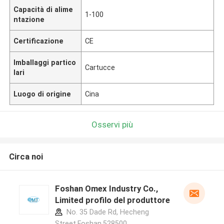
Capacità di alime
1-100
ntazione
Certificazione
CE
Imballaggi partico
Cartucce
lari
Luogo di origine
Cina
Osservi più
Circa noi
Foshan Omex Industry Co.,
Limited profilo del produttore
No. 35 Dade Rd, Hecheng
Street,Foshan,528500