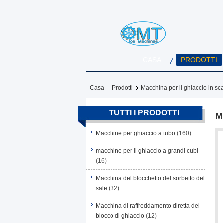
CASA.
PRODOTTI
Casa
Prodotti
Macchina per il ghiaccio in sc
TUTTI I PRODOTTI
M
Macchine per ghiaccio a tubo
(160)
macchine per il ghiaccio a grandi cubi
(16)
Macchina del blocchetto del sorbetto del
sale
(32)
Macchina di raffreddamento diretta del
blocco di ghiaccio
(12)