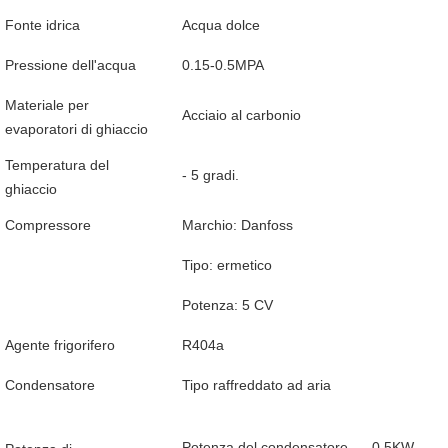
Fonte idrica
Acqua dolce
Pressione dell'acqua
0.15-0.5MPA
Materiale per
Acciaio al carbonio
evaporatori di ghiaccio
Temperatura del
- 5 gradi.
ghiaccio
Compressore
Marchio: Danfoss
Tipo: ermetico
Potenza: 5 CV
Agente frigorifero
R404a
Condensatore
Tipo raffreddato ad aria
Potenza del condensatore
0.5KW