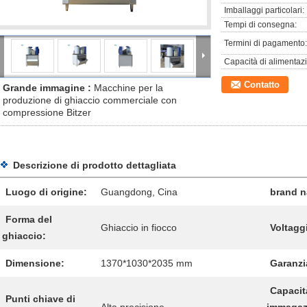
Imballaggi particolari:
Tempi di consegna:
Termini di pagamento:
Capacità di alimentaz
Contatto
Grande immagine :
Macchine per la
produzione di ghiaccio commerciale con
compressione Bitzer
Descrizione di prodotto dettagliata
Luogo di origine:
Guangdong, Cina
brand 
Forma del
Ghiaccio in fiocco
Voltagg
ghiaccio:
Dimensione:
1370*1030*2035 mm
Garanzi
Capacit
Punti chiave di