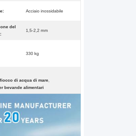
e:
Acciaio inossidabile
one del
1,5-2,2 mm
:
330 kg
fiocco di acqua di mare
,
er bevande alimentari