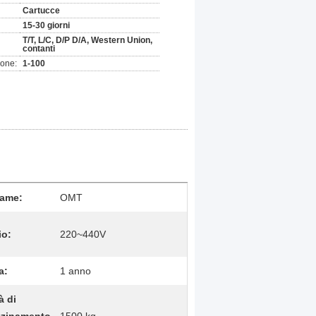
Cartucce
15-30 giorni
T/T, L/C, D/P D/A, Western Union,
contanti
ione:
1-100
name:
OMT
io:
220~440V
a:
1 anno
à di