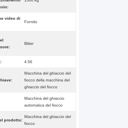
zinamento
1500 kg
ccio:
ne video di
Fornito
el
Bitter
sore:
:
4.56
Macchina del ghiaccio del
chiave:
fiocco della macchina del
ghiaccio del fiocco
Macchina del ghiaccio
automatica del fiocco
Macchina del ghiaccio del
l prodotto:
fiocco