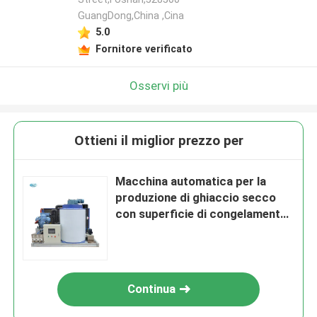
GuangDong,China ,Cina
5.0
Fornitore verificato
Osservi più
Ottieni il miglior prezzo per
Macchina automatica per la
produzione di ghiaccio secco
con superficie di congelamento
di ghiaccio in acciaio al carbonio
380v Voltaggio
Continua