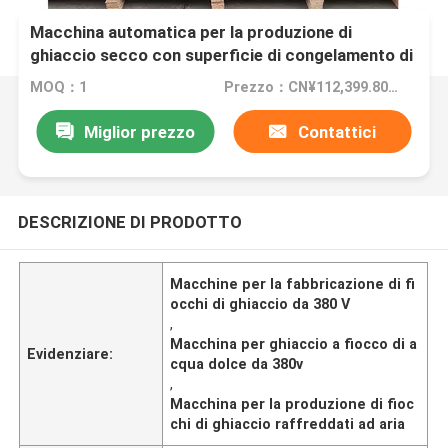
Macchina automatica per la produzione di
ghiaccio secco con superficie di congelamento di
ghiaccio in acciaio al carbonio 380v Voltaggio
MOQ：1
Prezzo：CN¥112,399.80/sets 1-2 sets
Miglior prezzo
Contattici
DESCRIZIONE DI PRODOTTO
Macchine per la fabbricazione di fi
occhi di ghiaccio da 380 V
,
Macchina per ghiaccio a fiocco di a
Evidenziare:
cqua dolce da 380v
,
Macchina per la produzione di fioc
chi di ghiaccio raffreddati ad aria