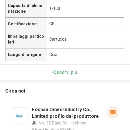
Capacità di alime
1-100
ntazione
Certificazione
CE
Imballaggi partico
Cartucce
lari
Luogo di origine
Cina
Osservi più
Circa noi
Foshan Omex Industry Co.,
Limited profilo del produttore
No. 35 Dade Rd, Hecheng
Street,Foshan,528500