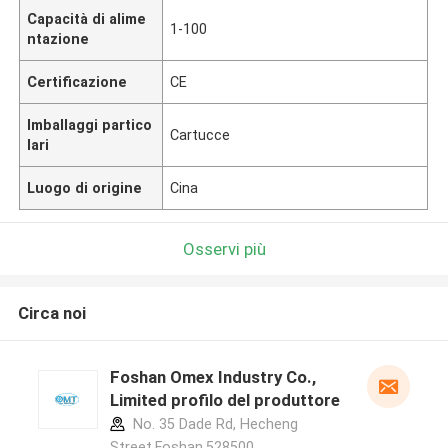
Capacità di alime
1-100
ntazione
Certificazione
CE
Imballaggi partico
Cartucce
lari
Luogo di origine
Cina
Osservi più
Circa noi
Foshan Omex Industry Co.,
Limited profilo del produttore
No. 35 Dade Rd, Hecheng
Street,Foshan,528500