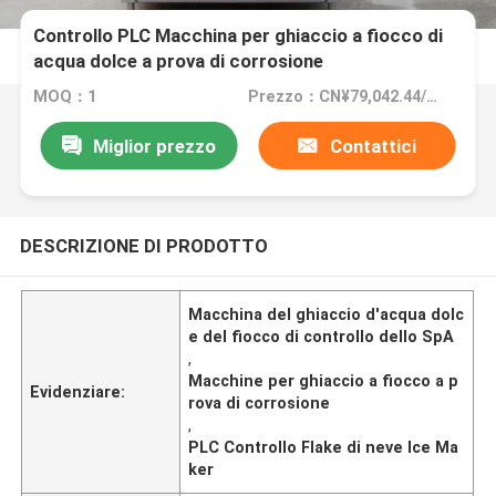
Controllo PLC Macchina per ghiaccio a fiocco di
acqua dolce a prova di corrosione
MOQ：1
Prezzo：CN¥79,042.44/sets 1-2 sets
Miglior prezzo
Contattici
DESCRIZIONE DI PRODOTTO
Macchina del ghiaccio d'acqua dolc
e del fiocco di controllo dello SpA
,
Macchine per ghiaccio a fiocco a p
Evidenziare:
rova di corrosione
,
PLC Controllo Flake di neve Ice Ma
ker