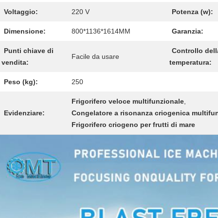
Voltaggio:
220 V
Potenza (w):
Dimensione:
800*1136*1614MM
Garanzia:
Punti chiave di
Controllo dell
Facile da usare
vendita:
temperatura:
Peso (kg):
250
Frigorifero veloce multifunzionale
,
Evidenziare:
Congelatore a risonanza criogenica multifu
Frigorifero criogeno per frutti di mare