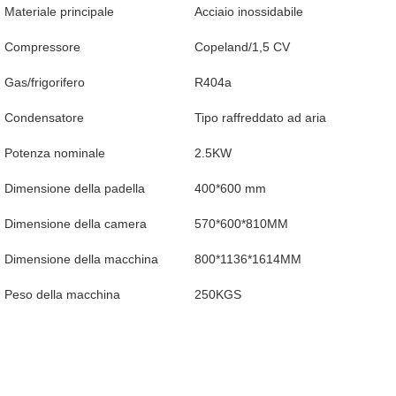
Materiale principale
Acciaio inossidabile
Compressore
Copeland/1,5 CV
Gas/frigorifero
R404a
Condensatore
Tipo raffreddato ad aria
Potenza nominale
2.5KW
Dimensione della padella
400*600 mm
Dimensione della camera
570*600*810MM
Dimensione della macchina
800*1136*1614MM
Peso della macchina
250KGS