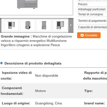
Prezzo:
Imballaggi particolari:
Tempi di consegna:
Termini di pagamento:
Capacità di alimentaz
Contatto
Grande immagine :
Macchine di congelazione
veloce a risparmio energetico Multifunzione
frigorifero criogeno a esplosione Pesce
Descrizione di prodotto dettagliata
Ispezione video di
Rapporto di p
Non disponibile
uscita:
della macchin
Componenti
Motore
Tipo:
fondamentali:
Luogo di origine:
Guangdong, Cina
brand name: