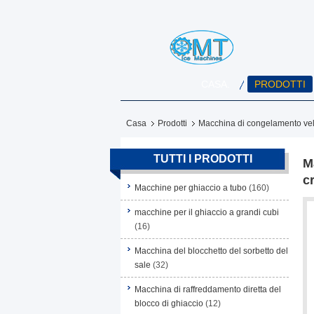
CASA.
PRODOTTI
Casa
Prodotti
Macchina di congelamento ve
TUTTI I PRODOTTI
M
c
Macchine per ghiaccio a tubo
(160)
macchine per il ghiaccio a grandi cubi
(16)
Macchina del blocchetto del sorbetto del
sale
(32)
Macchina di raffreddamento diretta del
blocco di ghiaccio
(12)