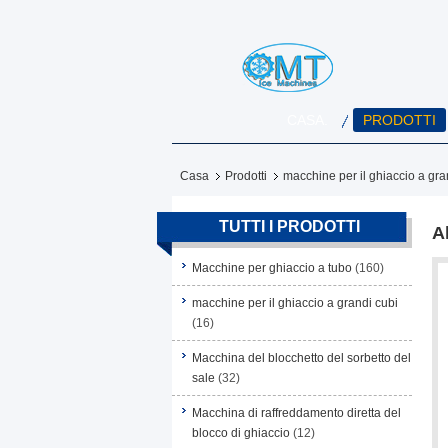
CASA.
PRODOTTI
Casa
Prodotti
macchine per il ghiaccio a gra
TUTTI I PRODOTTI
A
Macchine per ghiaccio a tubo
(160)
macchine per il ghiaccio a grandi cubi
(16)
Macchina del blocchetto del sorbetto del
sale
(32)
Macchina di raffreddamento diretta del
blocco di ghiaccio
(12)