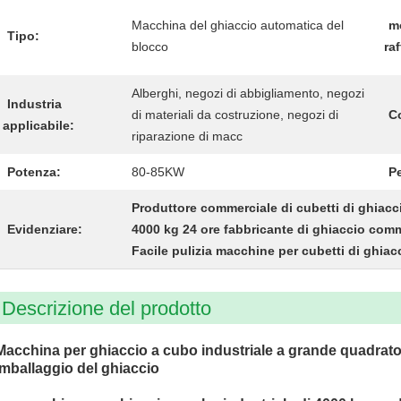
Macchina del ghiaccio automatica del
m
Tipo:
blocco
ra
Alberghi, negozi di abbigliamento, negozi
Industria
di materiali da costruzione, negozi di
C
applicabile:
riparazione di macc
Potenza:
80-85KW
P
Produttore commerciale di cubetti di ghiacci
Evidenziare:
4000 kg 24 ore fabbricante di ghiaccio com
Facile pulizia macchine per cubetti di ghiac
Descrizione del prodotto
Macchina per ghiaccio a cubo industriale a grande quadrato
imballaggio del ghiaccio