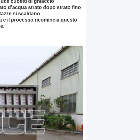
uce cubetti di ghiaccio
ato d'acqua strato dopo strato fino
 tazze si scaldano
ua e il processo ricomincia.questo
e.